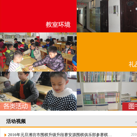
活动视频
2016年元旦潍坊市围棋升级升段赛安源围棋俱乐部参赛棋手成绩表
201