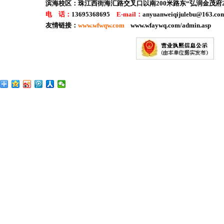
滨海校区：
珠江西街海汇路交叉口以南200米路东“弘润金茂府2
电 话：
13695368695
E-mail：
anyuanweiqijulebu@163
友情链接：
www.wfwqw.com
www.wfaywq.com/admin.asp