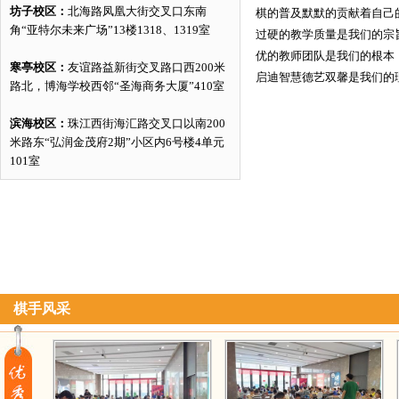
坊子校区：
北海路凤凰大街交叉口东南
棋的普及默默的贡献着自己
角“亚特尔未来广场”13楼1318、1319室
过硬的教学质量是我们的宗
优的教师团队是我们的根本
寒亭校区：
友谊路益新街交叉路口西200米
启迪智慧德艺双馨是我们的
路北，博海学校西邻“圣海商务大厦”410室
滨海校区：
珠江西街海汇路交叉口以南200
米路东“弘润金茂府2期”小区内6号楼4单元
101室
棋手风采