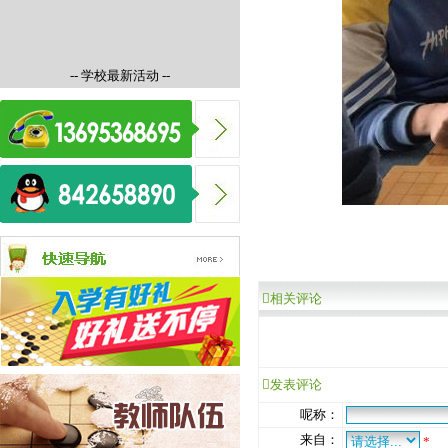
-- 学校最新活动 --
相关评论
发表评论
呢称：
来自：
*